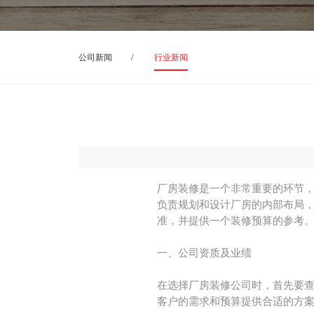
公司新闻
行业新闻