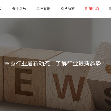
首页
关于卓马
卓马案例
掌握行业最新动态，